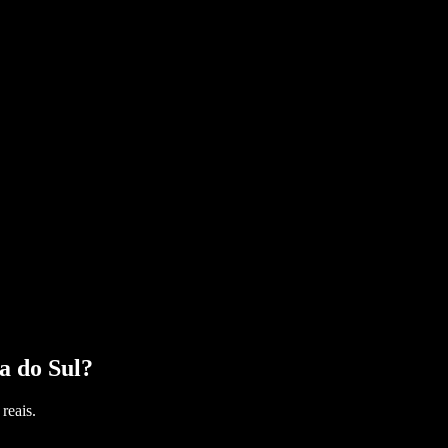
a do Sul
?
reais.