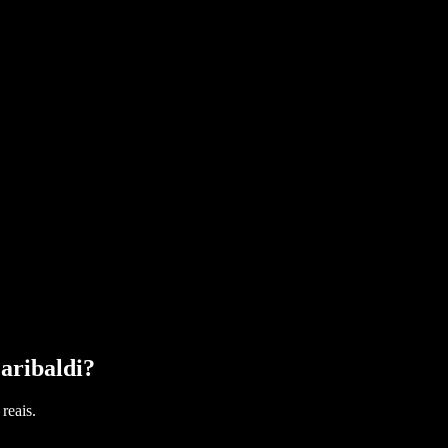
aribaldi
?
reais.