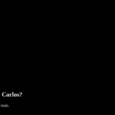
 Carlos
?
reais.