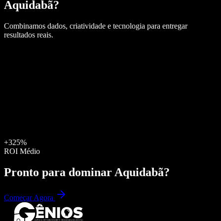
Aquidabã
?
Combinamos dados, criatividade e tecnologia para entregar
resultados reais.
+325%
ROI Médio
Pronto para dominar
Aquidabã
?
Começar Agora