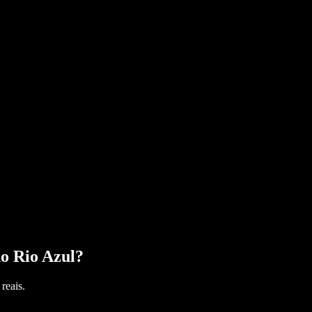
o Rio Azul
?
reais.