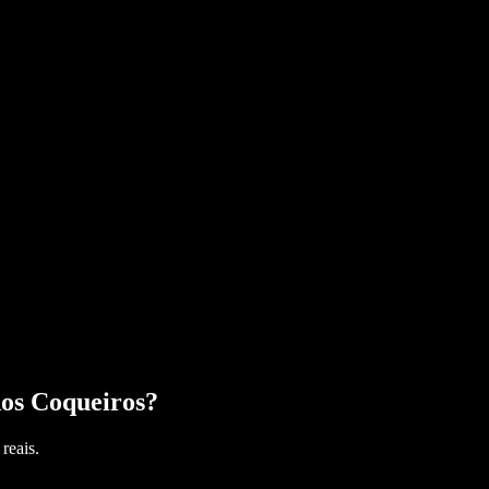
os Coqueiros
?
reais.