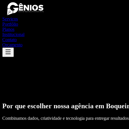
Serviços
Portfólio
Planos
Institucional
Contato
Orçamento
Por que escolher nossa agência em
Boquei
Combinamos dados, criatividade e tecnologia para entregar resultados 