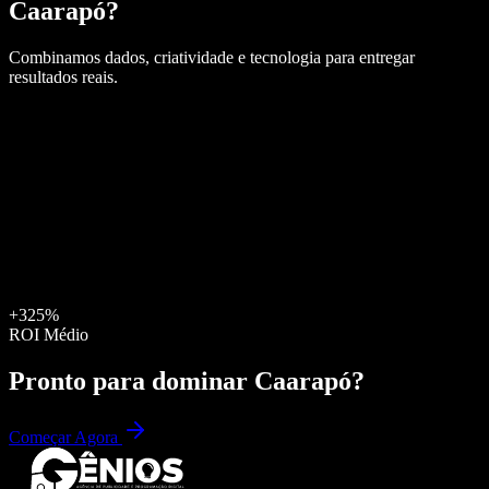
Caarapó
?
Combinamos dados, criatividade e tecnologia para entregar
resultados reais.
+325%
ROI Médio
Pronto para dominar
Caarapó
?
Começar Agora