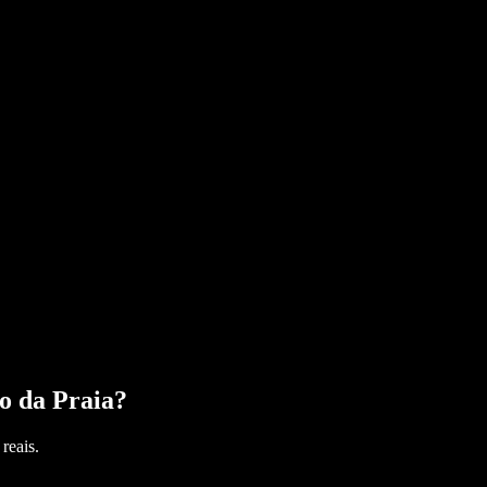
o da Praia
?
reais.