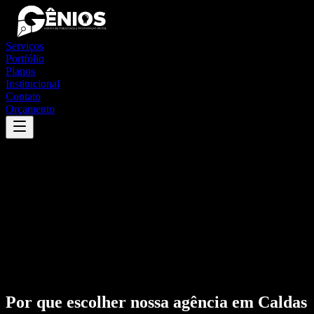
Serviços
Portfólio
Planos
Institucional
Contato
Orçamento
Por que escolher nossa agência em
Caldas