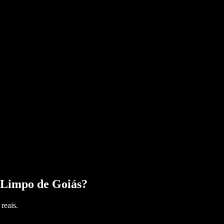
Limpo de Goiás
?
reais.