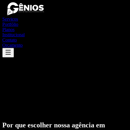
Serviços
Portfólio
Planos
Institucional
Contato
Orçamento
Por que escolher nossa agência em