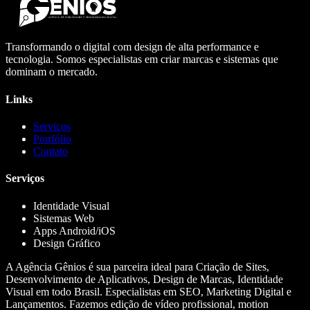
Transformando o digital com design de alta performance e
tecnologia. Somos especialistas em criar marcas e sistemas que
dominam o mercado.
Links
Serviços
Portfólio
Contato
Serviços
Identidade Visual
Sistemas Web
Apps Android/iOS
Design Gráfico
A Agência Gênios é sua parceira ideal para Criação de Sites,
Desenvolvimento de Aplicativos, Design de Marcas, Identidade
Visual em todo Brasil. Especialistas em SEO, Marketing Digital e
Lançamentos. Fazemos edição de vídeo profissional, motion