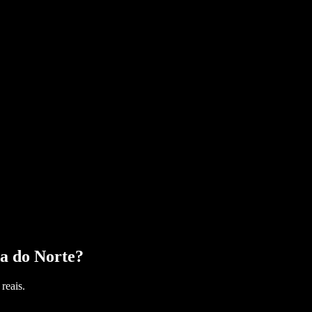
a do Norte
?
reais.