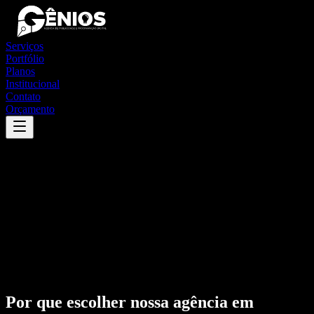
Serviços
Portfólio
Planos
Institucional
Contato
Orçamento
Por que escolher nossa agência em