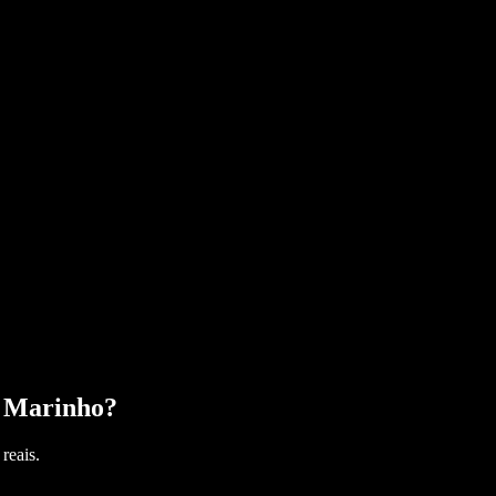
 Marinho
?
reais.