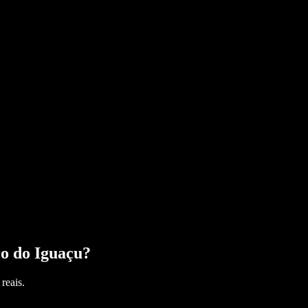
o do Iguaçu
?
reais.