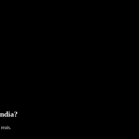
ndia
?
reais.