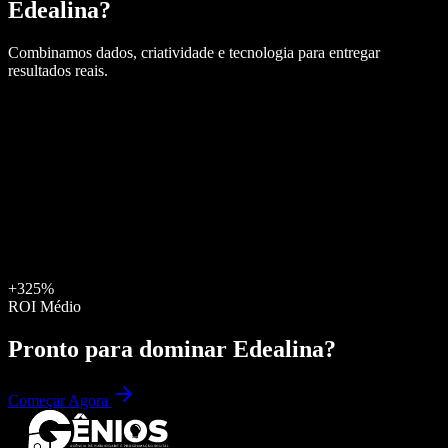
Edealina
?
Combinamos dados, criatividade e tecnologia para entregar
resultados reais.
+325%
ROI Médio
Pronto para dominar
Edealina
?
Começar Agora