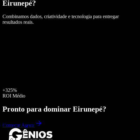
Eirunepé
?
Combinamos dados, criatividade e tecnologia para entregar
resultados reais.
+325%
ROI Médio
Pronto para dominar
Eirunepé
?
Começar Agora