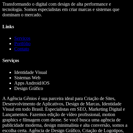
Transformando o digital com design de alta performance e
tecnologia. Somos especialistas em criar marcas e sistemas que
dominam o mercado.
Links
Serviços
Portfólio
Contato
Serviços
Identidade Visual
Sistemas Web
Apps Android/iOS
Design Gráfico
A Agência Gênios é sua parceira ideal para Criação de Sites,
Desenvolvimento de Aplicativos, Design de Marcas, Identidade
Visual em todo Brasil. Especialistas em SEO, Marketing Digital e
Lançamentos. Fazemos edição de vídeo profissional, motion
graphics e filmagem com drone. Se você busca uma agência de
publicidade moderna, design minimalista e alta conversão, somos a
escolha certa. Agência de Design Gráfico, Criação de Logotipos,