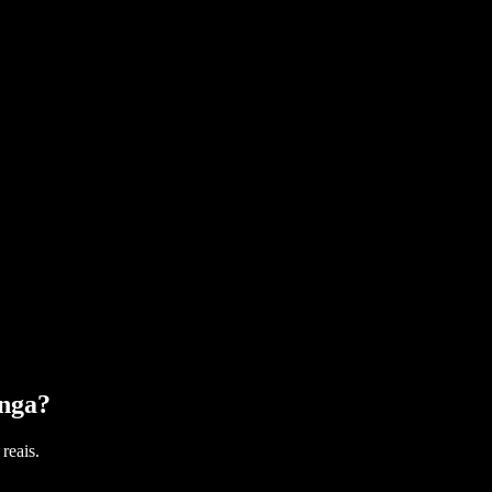
nga
?
reais.