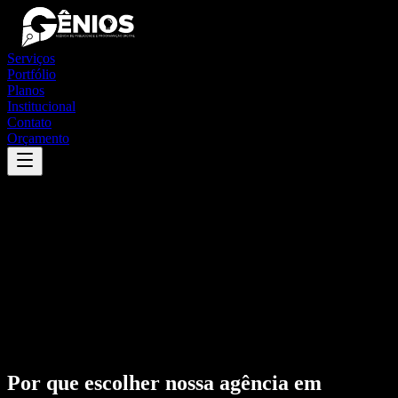
Serviços
Portfólio
Planos
Institucional
Contato
Orçamento
Por que escolher nossa agência em