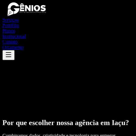
Serviços
Portfólio
Planos
Institucional
Contato
Orçamento
Por que escolher nossa agência em
Iaçu
?
Combinamos dados, criatividade e tecnologia para entregar