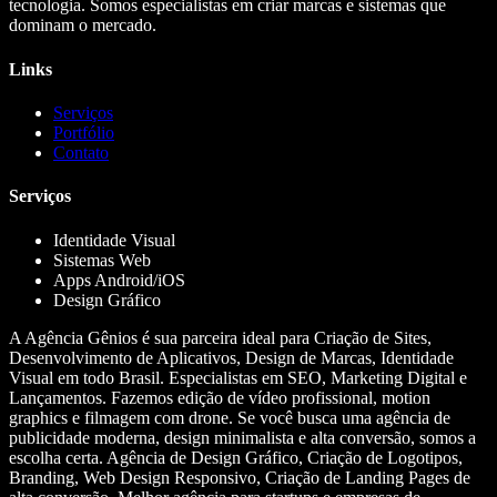
tecnologia. Somos especialistas em criar marcas e sistemas que
dominam o mercado.
Links
Serviços
Portfólio
Contato
Serviços
Identidade Visual
Sistemas Web
Apps Android/iOS
Design Gráfico
A Agência Gênios é sua parceira ideal para Criação de Sites,
Desenvolvimento de Aplicativos, Design de Marcas, Identidade
Visual em todo Brasil. Especialistas em SEO, Marketing Digital e
Lançamentos. Fazemos edição de vídeo profissional, motion
graphics e filmagem com drone. Se você busca uma agência de
publicidade moderna, design minimalista e alta conversão, somos a
escolha certa. Agência de Design Gráfico, Criação de Logotipos,
Branding, Web Design Responsivo, Criação de Landing Pages de