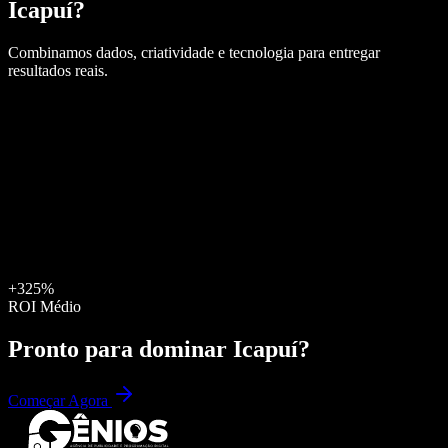
Icapuí
?
Combinamos dados, criatividade e tecnologia para entregar
resultados reais.
+325%
ROI Médio
Pronto para dominar
Icapuí
?
Começar Agora