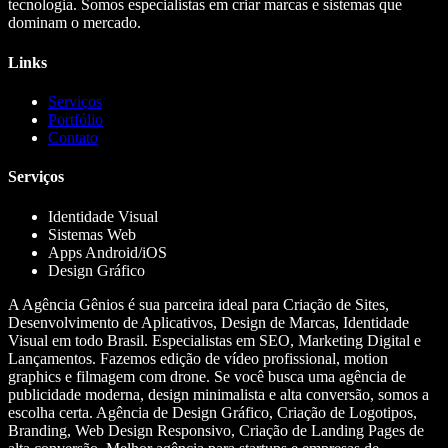
tecnologia. Somos especialistas em criar marcas e sistemas que
dominam o mercado.
Links
Serviços
Portfólio
Contato
Serviços
Identidade Visual
Sistemas Web
Apps Android/iOS
Design Gráfico
A Agência Gênios é sua parceira ideal para Criação de Sites,
Desenvolvimento de Aplicativos, Design de Marcas, Identidade
Visual em todo Brasil. Especialistas em SEO, Marketing Digital e
Lançamentos. Fazemos edição de vídeo profissional, motion
graphics e filmagem com drone. Se você busca uma agência de
publicidade moderna, design minimalista e alta conversão, somos a
escolha certa. Agência de Design Gráfico, Criação de Logotipos,
Branding, Web Design Responsivo, Criação de Landing Pages de