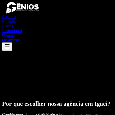
Serviços
Portfólio
Planos
Institucional
Contato
Orçamento
Por que escolher nossa agência em
Igaci
?
Combinamos dados, criatividade e tecnologia para entregar