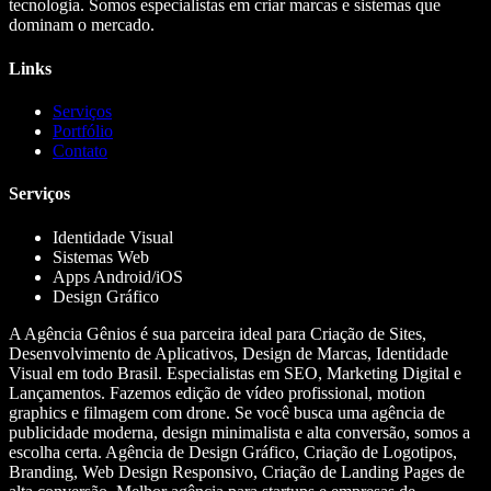
tecnologia. Somos especialistas em criar marcas e sistemas que
dominam o mercado.
Links
Serviços
Portfólio
Contato
Serviços
Identidade Visual
Sistemas Web
Apps Android/iOS
Design Gráfico
A Agência Gênios é sua parceira ideal para Criação de Sites,
Desenvolvimento de Aplicativos, Design de Marcas, Identidade
Visual em todo Brasil. Especialistas em SEO, Marketing Digital e
Lançamentos. Fazemos edição de vídeo profissional, motion
graphics e filmagem com drone. Se você busca uma agência de
publicidade moderna, design minimalista e alta conversão, somos a
escolha certa. Agência de Design Gráfico, Criação de Logotipos,
Branding, Web Design Responsivo, Criação de Landing Pages de