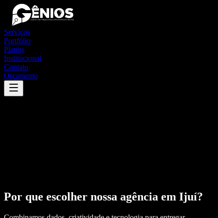
Serviços
Portfólio
Planos
Institucional
Contato
Orçamento
Por que escolher nossa agência em
Ijuí
?
Combinamos dados, criatividade e tecnologia para entregar