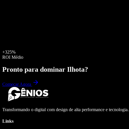
+325%
ROI Médio
Pronto para dominar
Ilhota
?
Começar Agora
Transformando o digital com design de alta performance e tecnologia
Links