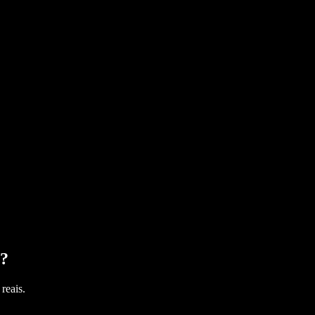
?
reais.