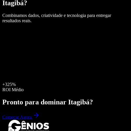
Itagibá
?
Combinamos dados, criatividade e tecnologia para entregar
resultados reais.
+325%
ROI Médio
Pronto para dominar
Itagibá
?
Começar Agora