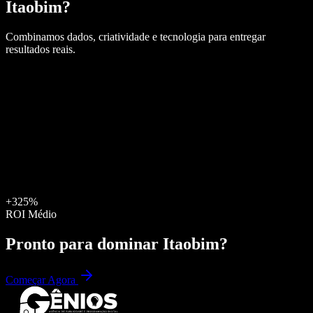
Itaobim
?
Combinamos dados, criatividade e tecnologia para entregar
resultados reais.
+325%
ROI Médio
Pronto para dominar
Itaobim
?
Começar Agora