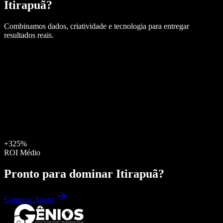
Itirapuã
?
Combinamos dados, criatividade e tecnologia para entregar
resultados reais.
+325%
ROI Médio
Pronto para dominar
Itirapuã
?
Começar Agora