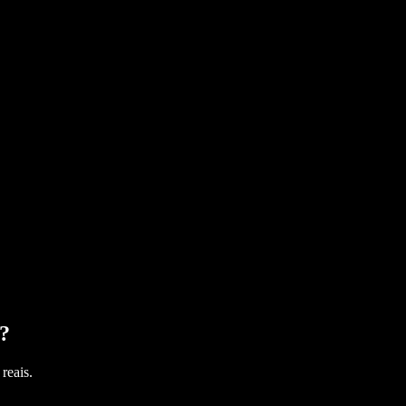
?
reais.