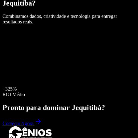
Jequitibá
?
Combinamos dados, criatividade e tecnologia para entregar
resultados reais.
+325%
ROI Médio
Pronto para dominar
Jequitibá
?
Começar Agora