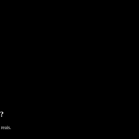
?
reais.