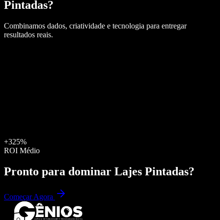
Pintadas
?
Combinamos dados, criatividade e tecnologia para entregar
resultados reais.
+325%
ROI Médio
Pronto para dominar
Lajes Pintadas
?
Começar Agora