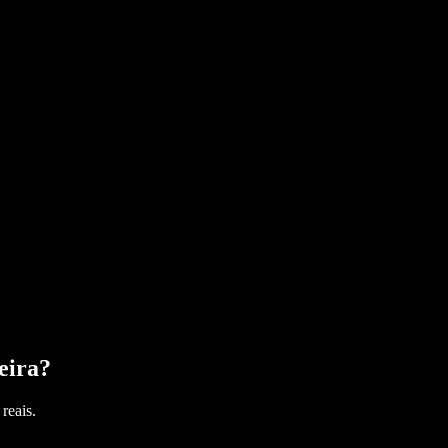
eira
?
reais.