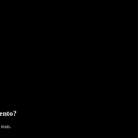
ento
?
reais.