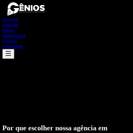
Serviços
Portfólio
Planos
Institucional
Contato
Orçamento
Por que escolher nossa agência em