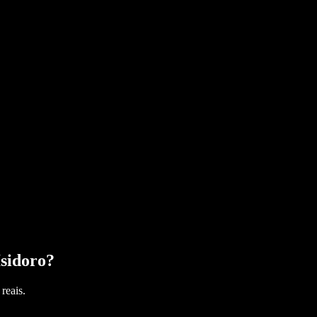
sidoro
?
reais.