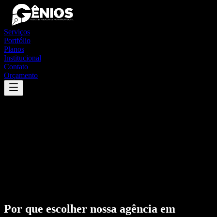
Serviços
Portfólio
Planos
Institucional
Contato
Orçamento
Por que escolher nossa agência em