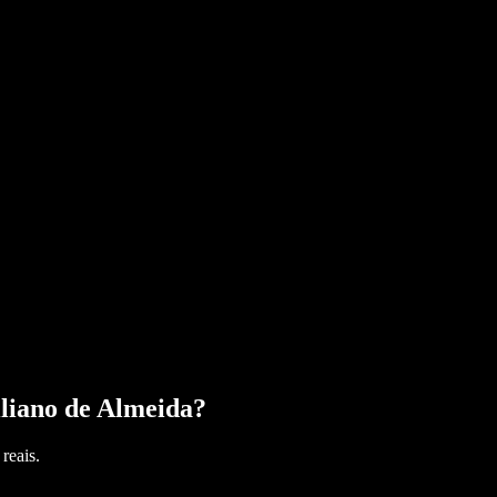
liano de Almeida
?
reais.