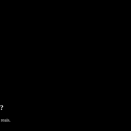
?
reais.