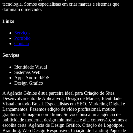
tecnologia. Somos especialistas em criar marcas e sistemas que
dominam o mercado.
Links
Serviços
Portfólio
Contato
Serviços
Identidade Visual
Sistemas Web
Apps Android/iOS
Design Gráfico
A Agência Gênios é sua parceira ideal para Criação de Sites,
Desenvolvimento de Aplicativos, Design de Marcas, Identidade
Visual em todo Brasil. Especialistas em SEO, Marketing Digital e
Lançamentos. Fazemos edição de vídeo profissional, motion
graphics e filmagem com drone. Se você busca uma agência de
publicidade moderna, design minimalista e alta conversão, somos a
escolha certa. Agência de Design Gráfico, Criação de Logotipos,
Branding, Web Design Responsivo, Criação de Landing Pages de