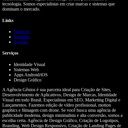
tecnologia. Somos especialistas em criar marcas e sistemas que
dominam o mercado.
Links
Serviços
Portfólio
Contato
Serviços
Identidade Visual
Sistemas Web
Apps Android/iOS
Design Gráfico
A Agência Gênios é sua parceira ideal para Criação de Sites,
Desenvolvimento de Aplicativos, Design de Marcas, Identidade
Visual em todo Brasil. Especialistas em SEO, Marketing Digital e
Lançamentos. Fazemos edição de vídeo profissional, motion
graphics e filmagem com drone. Se você busca uma agência de
publicidade moderna, design minimalista e alta conversão, somos a
escolha certa. Agência de Design Gráfico, Criação de Logotipos,
Branding, Web Design Responsivo, Criação de Landing Pages de