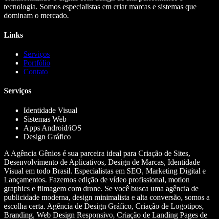
tecnologia. Somos especialistas em criar marcas e sistemas que
dominam o mercado.
Links
Serviços
Portfólio
Contato
Serviços
Identidade Visual
Sistemas Web
Apps Android/iOS
Design Gráfico
A Agência Gênios é sua parceira ideal para Criação de Sites,
Desenvolvimento de Aplicativos, Design de Marcas, Identidade
Visual em todo Brasil. Especialistas em SEO, Marketing Digital e
Lançamentos. Fazemos edição de vídeo profissional, motion
graphics e filmagem com drone. Se você busca uma agência de
publicidade moderna, design minimalista e alta conversão, somos a
escolha certa. Agência de Design Gráfico, Criação de Logotipos,
Branding, Web Design Responsivo, Criação de Landing Pages de