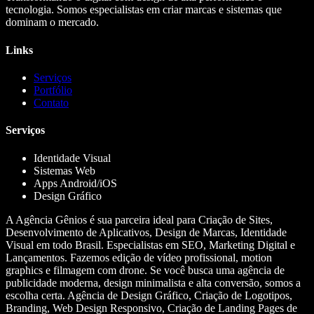
tecnologia. Somos especialistas em criar marcas e sistemas que
dominam o mercado.
Links
Serviços
Portfólio
Contato
Serviços
Identidade Visual
Sistemas Web
Apps Android/iOS
Design Gráfico
A Agência Gênios é sua parceira ideal para Criação de Sites,
Desenvolvimento de Aplicativos, Design de Marcas, Identidade
Visual em todo Brasil. Especialistas em SEO, Marketing Digital e
Lançamentos. Fazemos edição de vídeo profissional, motion
graphics e filmagem com drone. Se você busca uma agência de
publicidade moderna, design minimalista e alta conversão, somos a
escolha certa. Agência de Design Gráfico, Criação de Logotipos,
Branding, Web Design Responsivo, Criação de Landing Pages de