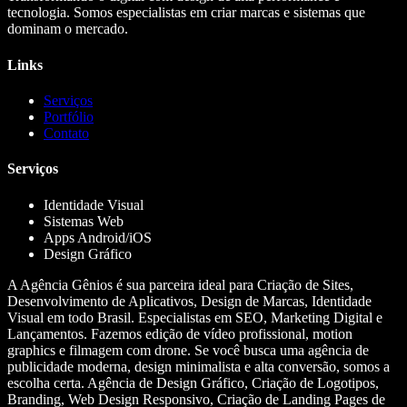
tecnologia. Somos especialistas em criar marcas e sistemas que
dominam o mercado.
Links
Serviços
Portfólio
Contato
Serviços
Identidade Visual
Sistemas Web
Apps Android/iOS
Design Gráfico
A Agência Gênios é sua parceira ideal para Criação de Sites,
Desenvolvimento de Aplicativos, Design de Marcas, Identidade
Visual em todo Brasil. Especialistas em SEO, Marketing Digital e
Lançamentos. Fazemos edição de vídeo profissional, motion
graphics e filmagem com drone. Se você busca uma agência de
publicidade moderna, design minimalista e alta conversão, somos a
escolha certa. Agência de Design Gráfico, Criação de Logotipos,
Branding, Web Design Responsivo, Criação de Landing Pages de