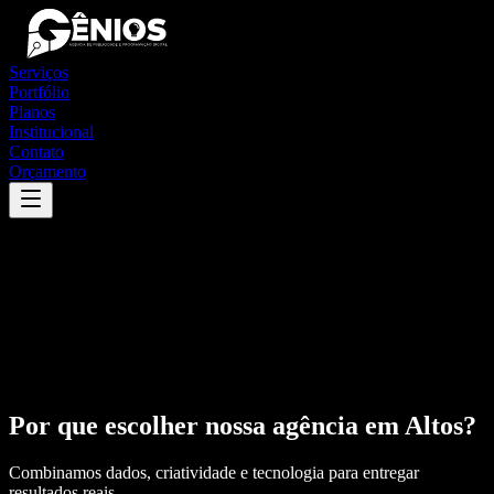
Serviços
Portfólio
Planos
Institucional
Contato
Orçamento
Por que escolher nossa agência em
Altos
?
Combinamos dados, criatividade e tecnologia para entregar
resultados reais.