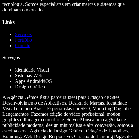
tecnologia. Somos especialistas em criar marcas e sistemas que
dominam o mercado.
Links
Serviços
Portfólio
Contato
Serviços
Identidade Visual
Sistemas Web
Apps Android/iOS
Design Gráfico
A Agência Gênios é sua parceira ideal para Criação de Sites,
Desenvolvimento de Aplicativos, Design de Marcas, Identidade
Visual em todo Brasil. Especialistas em SEO, Marketing Digital e
Lançamentos. Fazemos edição de vídeo profissional, motion
graphics e filmagem com drone. Se você busca uma agência de
publicidade moderna, design minimalista e alta conversão, somos a
escolha certa. Agência de Design Gráfico, Criação de Logotipos,
Branding, Web Design Responsivo, Criação de Landing Pages de